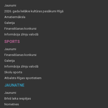
Jaunumi
2026. gada lielākie kultūras pasākumi Rīgā
Amatiermāksla
Galerija
Finansēšanas konkursi
Informācija zīmju valodā
SPORTS
Jaunumi
Finansēšanas konkursi
Galerija
Informācija zīmju valodā
Skolu sports
Atbalsts Rīgas sportistiem
JAUNATNE
Jaunumi
Brīvā laika iespējas
Nometnes