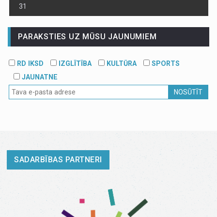
31
PARAKSTIES UZ MŪSU JAUNUMIEM
RD IKSD
IZGLĪTĪBA
KULTŪRA
SPORTS
JAUNATNE
NOSŪTĪT
SADARBĪBAS PARTNERI