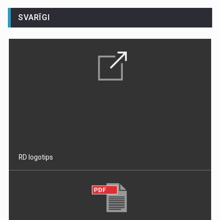
SVARĪGI
RD logotips