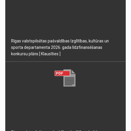
Rīgas valstspilsētas pašvaldības Izglītības, kultūras un
sporta departamenta 2026. gada līdzfinansēšanas
konkursu plāns
[ Klausīties ]