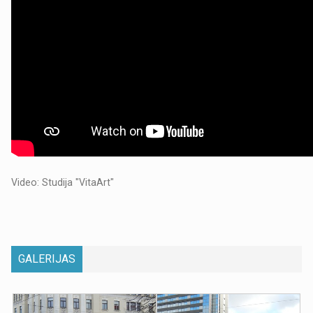
Video: Studija "VitaArt"
GALERIJAS