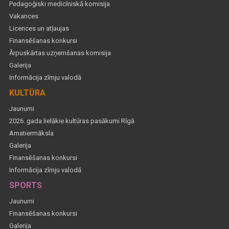
Pedagoģiski medicīniskā komisija
Vakances
Licences un atļaujas
Finansēšanas konkursi
Ārpuskārtas uzņemšanas komisija
Galerija
Informācija zīmju valodā
KULTŪRA
Jaunumi
2026. gada lielākie kultūras pasākumi Rīgā
Amatiermāksla
Galerija
Finansēšanas konkursi
Informācija zīmju valodā
SPORTS
Jaunumi
Finansēšanas konkursi
Galerija