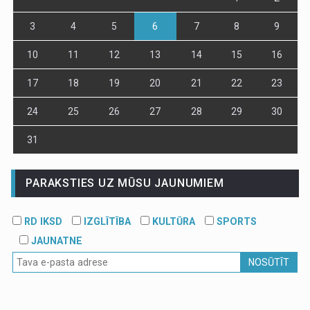
3
4
5
6
7
8
9
10
11
12
13
14
15
16
17
18
19
20
21
22
23
24
25
26
27
28
29
30
31
PARAKSTIES UZ MŪSU JAUNUMIEM
RD IKSD
IZGLĪTĪBA
KULTŪRA
SPORTS
JAUNATNE
NOSŪTĪT