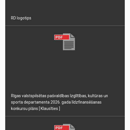
RD logotips
Rīgas valstspilsētas pašvaldības Izglītības, kultūras un
sporta departamenta 2026. gada līdzfinansēšanas
konkursu plāns
[ Klausīties ]