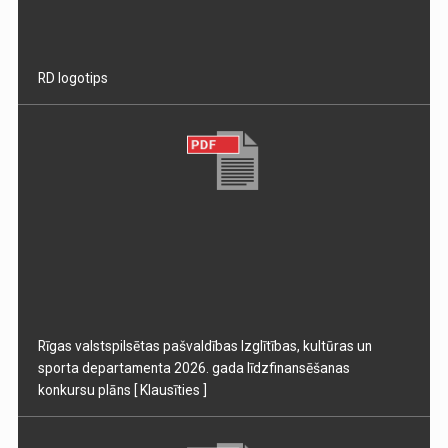
RD logotips
Rīgas valstspilsētas pašvaldības Izglītības, kultūras un
sporta departamenta 2026. gada līdzfinansēšanas
konkursu plāns
[ Klausīties ]