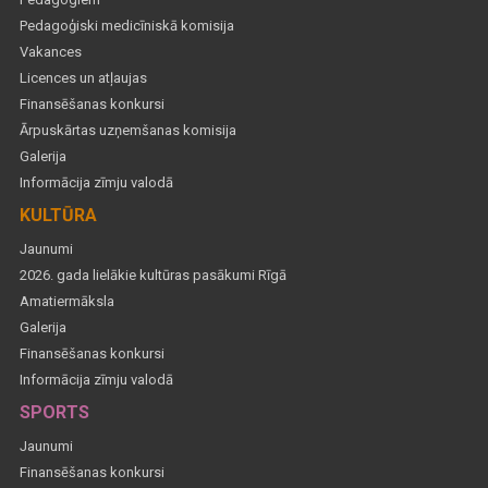
Pedagoģiski medicīniskā komisija
Vakances
Licences un atļaujas
Finansēšanas konkursi
Ārpuskārtas uzņemšanas komisija
Galerija
Informācija zīmju valodā
KULTŪRA
Jaunumi
2026. gada lielākie kultūras pasākumi Rīgā
Amatiermāksla
Galerija
Finansēšanas konkursi
Informācija zīmju valodā
SPORTS
Jaunumi
Finansēšanas konkursi