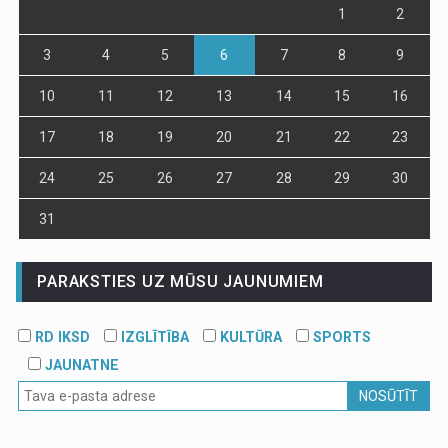
1
2
3
4
5
6
7
8
9
10
11
12
13
14
15
16
17
18
19
20
21
22
23
24
25
26
27
28
29
30
31
PARAKSTIES UZ MŪSU JAUNUMIEM
RD IKSD
IZGLĪTĪBA
KULTŪRA
SPORTS
JAUNATNE
NOSŪTĪT