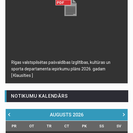
Rīgas valstspilsētas pašvaldības Izglītības, kultūras un
sporta departamenta iepirkumu plāns 2026. gadam
[ Klausīties ]
NOTIKUMU KALENDĀRS
AUGUSTS
2026
PR
OT
TR
CT
PK
SS
SV