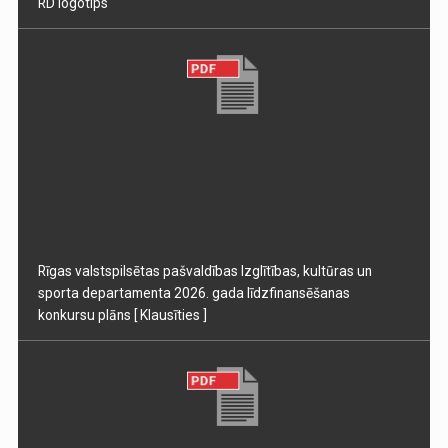
RD logotips
Rīgas valstspilsētas pašvaldības Izglītības, kultūras un
sporta departamenta 2026. gada līdzfinansēšanas
konkursu plāns
[ Klausīties ]