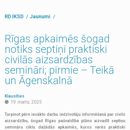
RD IKSD
Jaunumi
Rīgas apkaimēs šogad
notiks septiņi praktiski
civilās aizsardzības
semināri; pirmie – Teikā
un Āgenskalnā
Klausīties
19. marts, 2025
Turpinot pērn iesākto darbu iedzīvotāju informēšanā par civilo
aizsardzību, šogad Rīgas pašvaldība plāno aizvadīt septiņu
semināru ciklu dažādās apkaimēs, kuros varēs praktiski