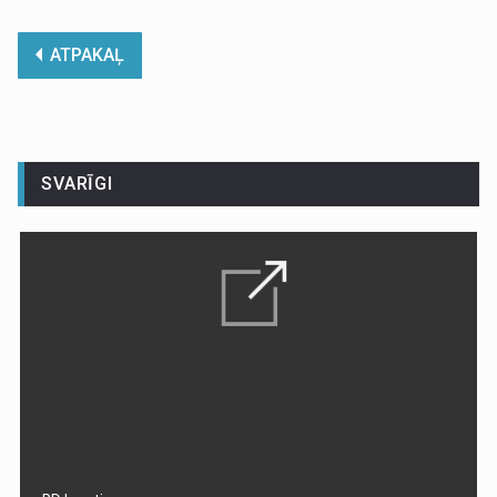
ATPAKAĻ
SVARĪGI