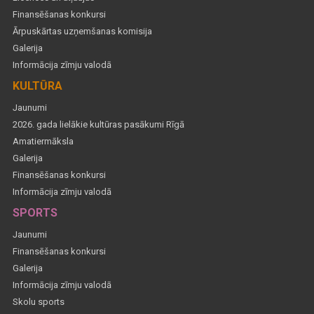
Finansēšanas konkursi
Ārpuskārtas uzņemšanas komisija
Galerija
Informācija zīmju valodā
KULTŪRA
Jaunumi
2026. gada lielākie kultūras pasākumi Rīgā
Amatiermāksla
Galerija
Finansēšanas konkursi
Informācija zīmju valodā
SPORTS
Jaunumi
Finansēšanas konkursi
Galerija
Informācija zīmju valodā
Skolu sports