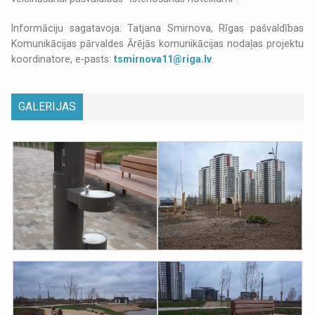
Informāciju sagatavoja: Tatjana Smirnova, Rīgas pašvaldības
Komunikācijas pārvaldes Ārējās komunikācijas nodaļas projektu
koordinatore, e-pasts:
tsmirnova11@riga.lv
.
GALERIJAS