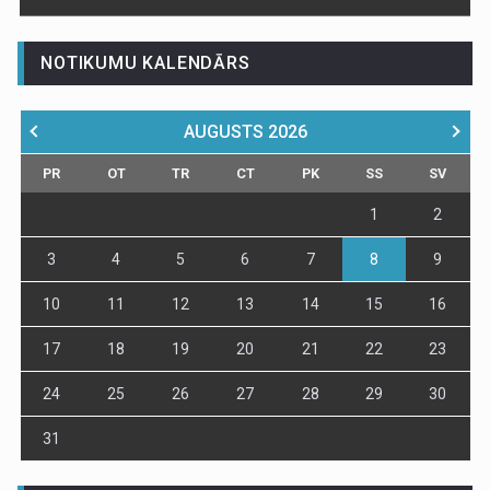
NOTIKUMU KALENDĀRS
AUGUSTS
2026
PR
OT
TR
CT
PK
SS
SV
1
2
3
4
5
6
7
8
9
10
11
12
13
14
15
16
17
18
19
20
21
22
23
24
25
26
27
28
29
30
31