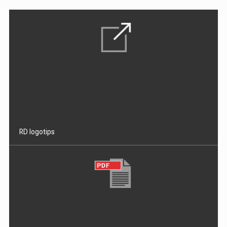
RD logotips