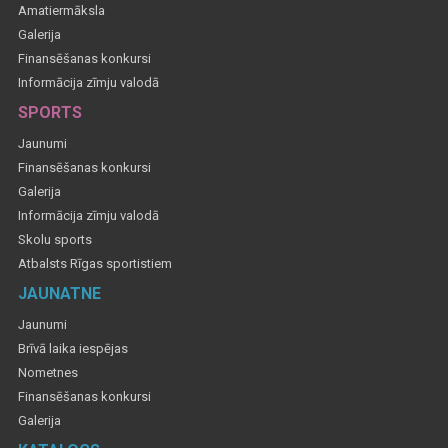
Amatiermāksla
Galerija
Finansēšanas konkursi
Informācija zīmju valodā
SPORTS
Jaunumi
Finansēšanas konkursi
Galerija
Informācija zīmju valodā
Skolu sports
Atbalsts Rīgas sportistiem
JAUNATNE
Jaunumi
Brīvā laika iespējas
Nometnes
Finansēšanas konkursi
Galerija