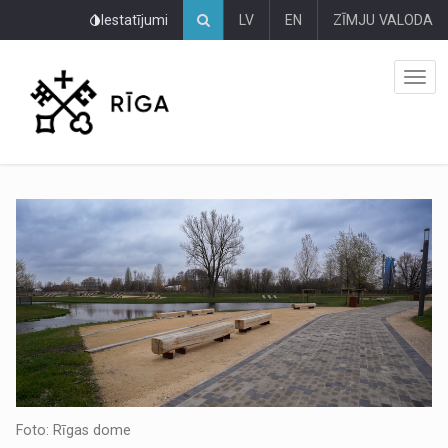
Pāriet
Iestatījumi
LV
EN
ZĪMJU VALODA
uz
lapas
saturu
Foto: Rīgas dome