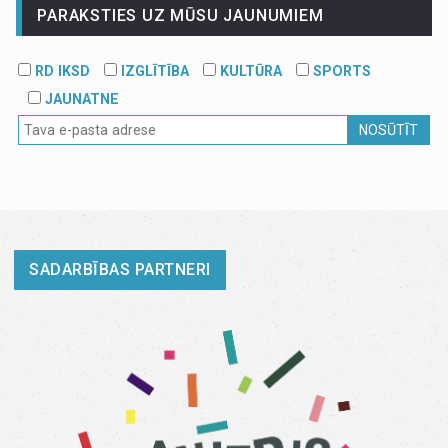
PARAKSTIES UZ MŪSU JAUNUMIEM
RD IKSD
IZGLĪTĪBA
KULTŪRA
SPORTS
JAUNATNE
NOSŪTĪT
SADARBĪBAS PARTNERI