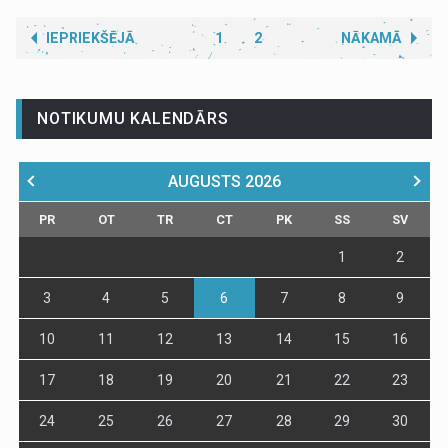
IEPRIEKŠĒJĀ
1
2
NĀKAMĀ
NOTIKUMU KALENDĀRS
AUGUSTS
2026
PR
OT
TR
CT
PK
SS
SV
1
2
3
4
5
6
7
8
9
10
11
12
13
14
15
16
17
18
19
20
21
22
23
24
25
26
27
28
29
30