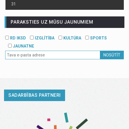
31
PARAKSTIES UZ MŪSU JAUNUMIEM
RD IKSD
IZGLĪTĪBA
KULTŪRA
SPORTS
JAUNATNE
NOSŪTĪT
SADARBĪBAS PARTNERI