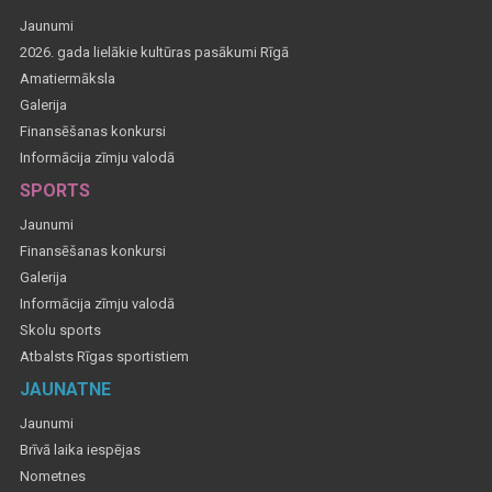
Jaunumi
2026. gada lielākie kultūras pasākumi Rīgā
Amatiermāksla
Galerija
Finansēšanas konkursi
Informācija zīmju valodā
SPORTS
Jaunumi
Finansēšanas konkursi
Galerija
Informācija zīmju valodā
Skolu sports
Atbalsts Rīgas sportistiem
JAUNATNE
Jaunumi
Brīvā laika iespējas
Nometnes