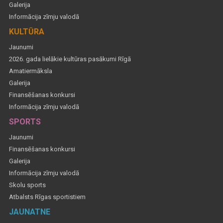
Galerija
Informācija zīmju valodā
KULTŪRA
Jaunumi
2026. gada lielākie kultūras pasākumi Rīgā
Amatiermāksla
Galerija
Finansēšanas konkursi
Informācija zīmju valodā
SPORTS
Jaunumi
Finansēšanas konkursi
Galerija
Informācija zīmju valodā
Skolu sports
Atbalsts Rīgas sportistiem
JAUNATNE