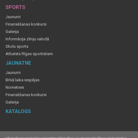
SPORTS
Jaunumi
Finansēšanas konkursi
Galerija
Informācija zīmju valodā
Skolu sports
Atbalsts Rīgas sportistiem
JAUNATNE
Jaunumi
Brīvā laika iespējas
Nometnes
Finansēšanas konkursi
Galerija
KATALOGS