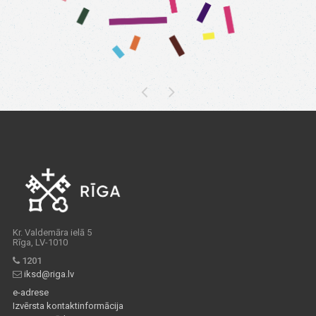
Kr. Valdemāra ielā 5
Rīga, LV-1010
1201
iksd@riga.lv
e-adrese
Izvērsta kontaktinformācija