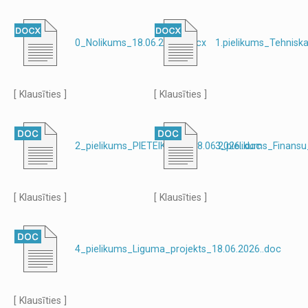
0_Nolikums_18.06.2026..docx
1.pielikums_Tehniska
[ Klausīties ]
[ Klausīties ]
2_pielikums_PIETEIKUMS_18.06.2026..doc
3_pielikums_Finansu
[ Klausīties ]
[ Klausīties ]
4_pielikums_Liguma_projekts_18.06.2026..doc
[ Klausīties ]