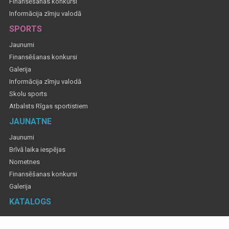
Finansēšanas konkursi
Informācija zīmju valodā
SPORTS
Jaunumi
Finansēšanas konkursi
Galerija
Informācija zīmju valodā
Skolu sports
Atbalsts Rīgas sportistiem
JAUNATNE
Jaunumi
Brīvā laika iespējas
Nometnes
Finansēšanas konkursi
Galerija
KATALOGS