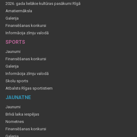
2026. gada lielākie kultūras pasākumi Rīgā
Amatiermāksla
Galerija
Finansēšanas konkursi
Informācija zīmju valodā
SPORTS
Jaunumi
Finansēšanas konkursi
Galerija
Informācija zīmju valodā
Skolu sports
Atbalsts Rīgas sportistiem
JAUNATNE
Jaunumi
Brīvā laika iespējas
Nometnes
Finansēšanas konkursi
Galerija