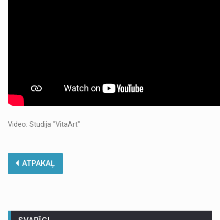
Video: Studija "VitaArt"
ATPAKAĻ