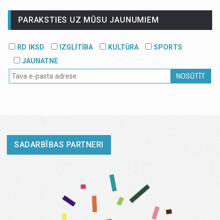
PARAKSTIES UZ MŪSU JAUNUMIEM
RD IKSD
IZGLĪTĪBA
KULTŪRA
SPORTS
JAUNATNE
NOSŪTĪT
SADARBĪBAS PARTNERI