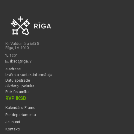
Kr. Valdemāra ielā 5
Rīga, LV-1010
1201
iksd@riga.lv
e-adrese
Izvērsta kontaktinformācija
Datu apstrāde
Sīkdatņu politika
Piekļūstamība
RVP IKSD
Kalendārs iFrame
Par departamentu
Jaunumi
Kontakti