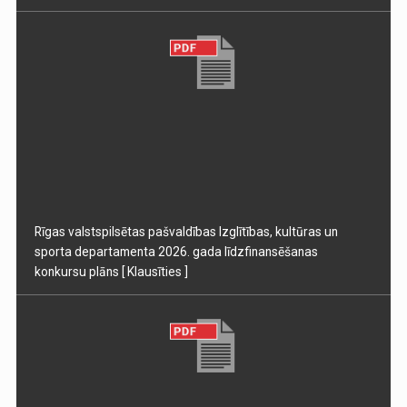
Rīgas valstspilsētas pašvaldības Izglītības, kultūras un
sporta departamenta 2026. gada līdzfinansēšanas
konkursu plāns
[ Klausīties ]