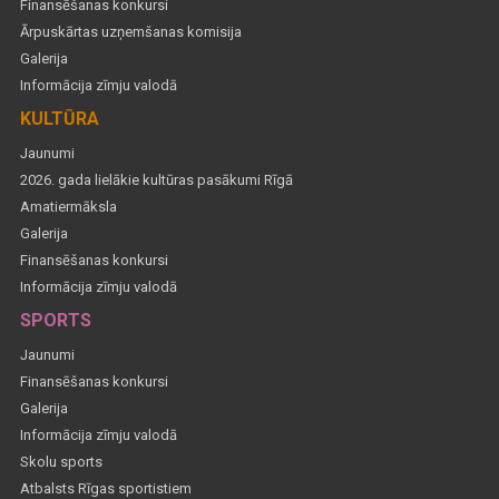
Finansēšanas konkursi
Ārpuskārtas uzņemšanas komisija
Galerija
Informācija zīmju valodā
KULTŪRA
Jaunumi
2026. gada lielākie kultūras pasākumi Rīgā
Amatiermāksla
Galerija
Finansēšanas konkursi
Informācija zīmju valodā
SPORTS
Jaunumi
Finansēšanas konkursi
Galerija
Informācija zīmju valodā
Skolu sports
Atbalsts Rīgas sportistiem