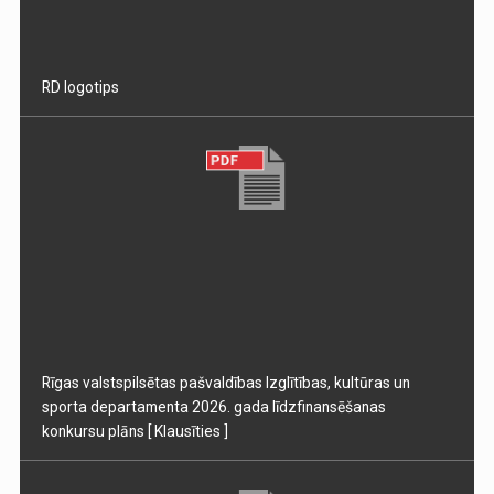
RD logotips
Rīgas valstspilsētas pašvaldības Izglītības, kultūras un
sporta departamenta 2026. gada līdzfinansēšanas
konkursu plāns
[ Klausīties ]