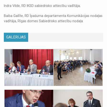
Indra Vilde, RD IKSD sabiedrisko attiecību vadītāja;
Baiba Gailīte, RD Īpašuma departamenta Komunikācijas nodaļas
vadītāja, Rīgas domes Sabiedrisko attiecību nodaļa
GALERIJAS