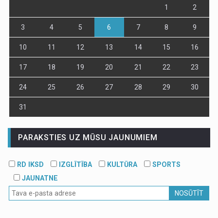
1
2
3
4
5
6
7
8
9
10
11
12
13
14
15
16
17
18
19
20
21
22
23
24
25
26
27
28
29
30
31
PARAKSTIES UZ MŪSU JAUNUMIEM
RD IKSD
IZGLĪTĪBA
KULTŪRA
SPORTS
JAUNATNE
NOSŪTĪT