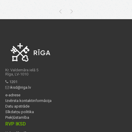
Kr. Valdemāra ielā 5
Rīga, LV-1010
1201
iksd@riga.lv
e-adrese
Izvērsta kontaktinformācija
Datu apstrāde
Sīkdatņu politika
Piekļūstamība
RVP IKSD