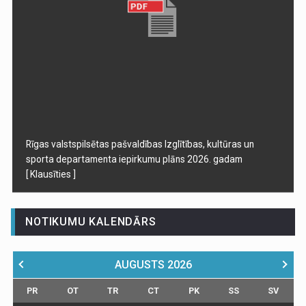
Rīgas valstspilsētas pašvaldības Izglītības, kultūras un
sporta departamenta iepirkumu plāns 2026. gadam
[ Klausīties ]
NOTIKUMU KALENDĀRS
AUGUSTS
2026
PR
OT
TR
CT
PK
SS
SV