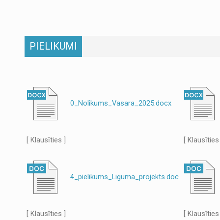
PIELIKUMI
0_Nolikums_Vasara_2025.docx
[ Klausīties ]
[ Klausīties
4_pielikums_Liguma_projekts.doc
[ Klausīties ]
[ Klausīties