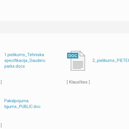
1.pielikums_Tehniska
specifikacija_Dauderu
2_pielikums_PIETE
parks.docx
 ]
[ Klausīties ]
Pakalpojuma
ligums_PUBLIC.doc
 ]