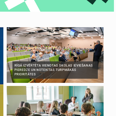
RĪGĀ IZVĒRTĒTA VIENOTAS SKOLAS IEVIEŠANAS
PIEREDZE UN NOTEIKTAS TURPMĀKĀS
PRIORITĀTES