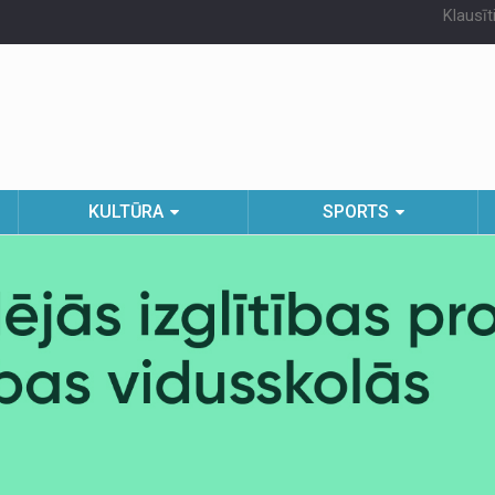
Klausīt
KULTŪRA
SPORTS