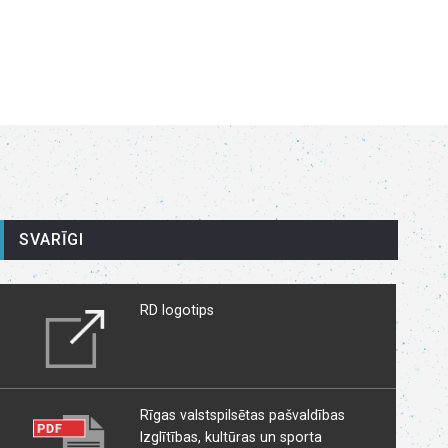
SVARĪGI
RD logotips
Rīgas valstspilsētas pašvaldības
Izglītības, kultūras un sporta