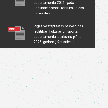
departamenta 2026. gada
līdzfinansēšanas konkursu plāns
[ Klausīties ]
Rīgas valstspilsētas pašvaldības
Izglītības, kultūras un sporta
departamenta iepirkumu plāns
2026. gadam
[ Klausīties ]