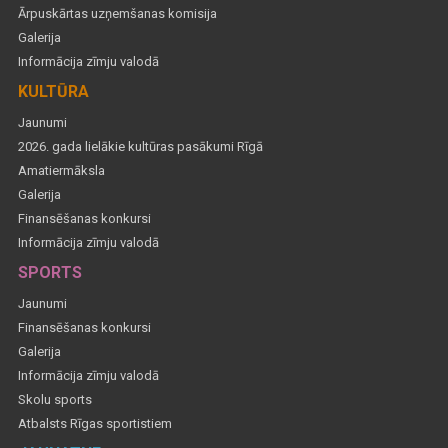
Ārpuskārtas uzņemšanas komisija
Galerija
Informācija zīmju valodā
KULTŪRA
Jaunumi
2026. gada lielākie kultūras pasākumi Rīgā
Amatiermāksla
Galerija
Finansēšanas konkursi
Informācija zīmju valodā
SPORTS
Jaunumi
Finansēšanas konkursi
Galerija
Informācija zīmju valodā
Skolu sports
Atbalsts Rīgas sportistiem