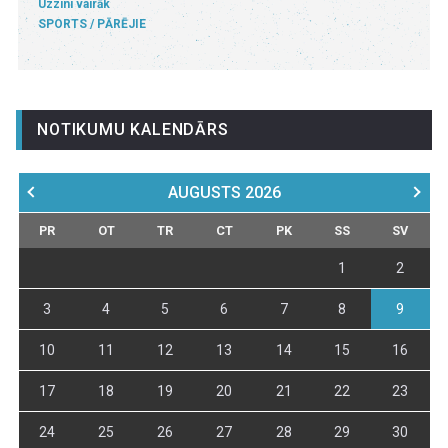
Uzzini vairāk
SPORTS
PĀRĒJIE
NOTIKUMU KALENDĀRS
AUGUSTS
2026
PR
OT
TR
CT
PK
SS
SV
1
2
3
4
5
6
7
8
9
10
11
12
13
14
15
16
17
18
19
20
21
22
23
24
25
26
27
28
29
30