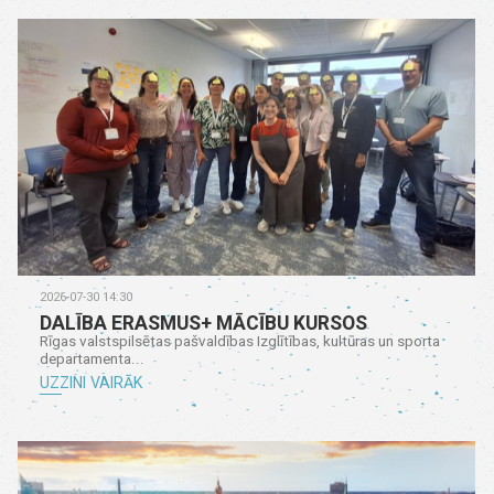
2026-07-30 14:30
DALĪBA ERASMUS+ MĀCĪBU KURSOS
Rīgas valstspilsētas pašvaldības Izglītības, kultūras un sporta
departamenta...
UZZINI VAIRĀK