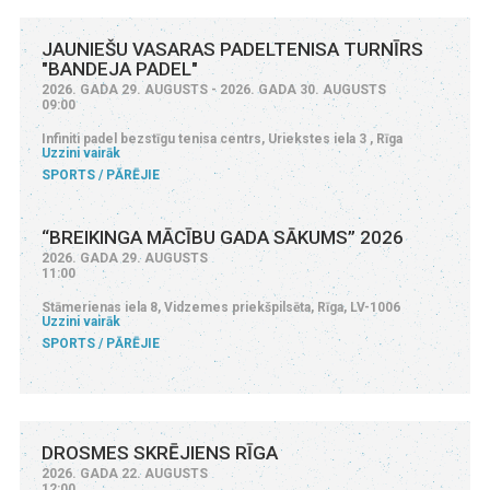
JAUNIEŠU VASARAS PADELTENISA TURNĪRS
"BANDEJA PADEL"
2026. GADA 29. AUGUSTS - 2026. GADA 30. AUGUSTS
09:00
Infiniti padel bezstīgu tenisa centrs, Uriekstes iela 3 , Rīga
Uzzini vairāk
SPORTS
PĀRĒJIE
“BREIKINGA MĀCĪBU GADA SĀKUMS” 2026
2026. GADA 29. AUGUSTS
11:00
Stāmerienas iela 8, Vidzemes priekšpilsēta, Rīga, LV-1006
Uzzini vairāk
SPORTS
PĀRĒJIE
DROSMES SKRĒJIENS RĪGA
2026. GADA 22. AUGUSTS
12:00