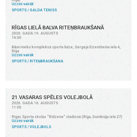
Uzzini vairāk
SPORTS
GALDA TENISS
RĪGAS LIELĀ BALVA RITEŅBRAUKŠANĀ
2026. GADA 19. AUGUSTS
16:00
Biķernieku kompleksā sporta bāze, Sergeja Eizenšteina iela 4,
Rīga
Uzzini vairāk
SPORTS
RITEŅBRAUKŠANA
21.VASARAS SPĒLES VOLEJBOLĀ
2026. GADA 16. AUGUSTS
11:00
Rīgas Sporta skolas “Rīdzene” stadionā (Rīga, Dumbrāja iela 27)
Uzzini vairāk
SPORTS
VOLEJBOLS