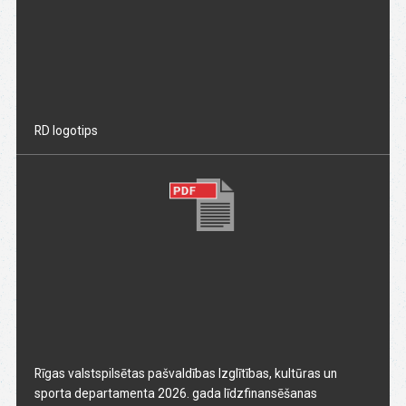
RD logotips
Rīgas valstspilsētas pašvaldības Izglītības, kultūras un
sporta departamenta 2026. gada līdzfinansēšanas