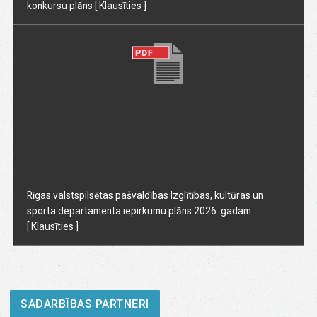
konkursu plāns
[ Klausīties ]
Rīgas valstspilsētas pašvaldības Izglītības, kultūras un
sporta departamenta iepirkumu plāns 2026. gadam
[ Klausīties ]
SADARBĪBAS PARTNERI