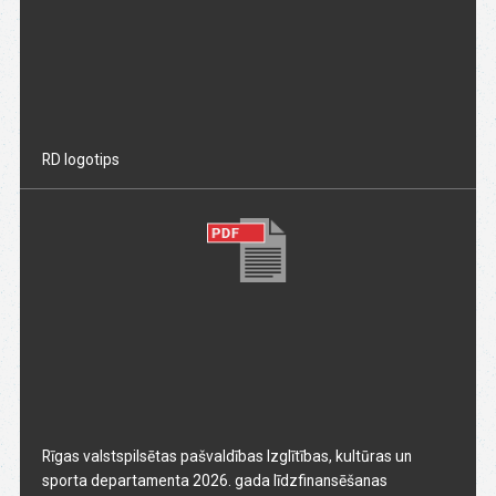
RD logotips
Rīgas valstspilsētas pašvaldības Izglītības, kultūras un
sporta departamenta 2026. gada līdzfinansēšanas