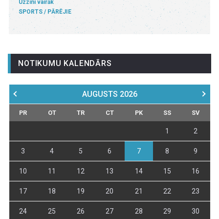
Uzzini vairāk
SPORTS
PĀRĒJIE
NOTIKUMU KALENDĀRS
AUGUSTS
2026
PR
OT
TR
CT
PK
SS
SV
1
2
3
4
5
6
7
8
9
10
11
12
13
14
15
16
17
18
19
20
21
22
23
24
25
26
27
28
29
30