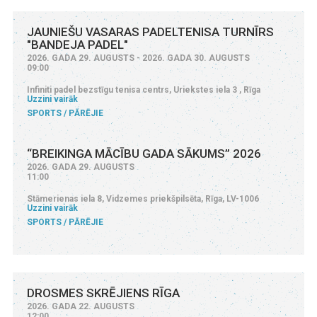
JAUNIEŠU VASARAS PADELTENISA TURNĪRS
"BANDEJA PADEL"
2026. GADA 29. AUGUSTS - 2026. GADA 30. AUGUSTS
09:00
Infiniti padel bezstīgu tenisa centrs, Uriekstes iela 3 , Rīga
Uzzini vairāk
SPORTS
PĀRĒJIE
“BREIKINGA MĀCĪBU GADA SĀKUMS” 2026
2026. GADA 29. AUGUSTS
11:00
Stāmerienas iela 8, Vidzemes priekšpilsēta, Rīga, LV-1006
Uzzini vairāk
SPORTS
PĀRĒJIE
DROSMES SKRĒJIENS RĪGA
2026. GADA 22. AUGUSTS
12:00