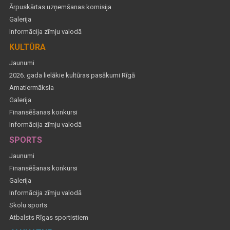
Ārpuskārtas uzņemšanas komisija
Galerija
Informācija zīmju valodā
KULTŪRA
Jaunumi
2026. gada lielākie kultūras pasākumi Rīgā
Amatiermāksla
Galerija
Finansēšanas konkursi
Informācija zīmju valodā
SPORTS
Jaunumi
Finansēšanas konkursi
Galerija
Informācija zīmju valodā
Skolu sports
Atbalsts Rīgas sportistiem