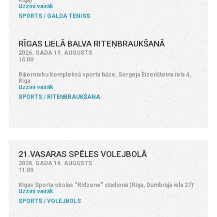
Uzzini vairāk
SPORTS
GALDA TENISS
RĪGAS LIELĀ BALVA RITEŅBRAUKŠANĀ
2026. GADA 19. AUGUSTS
16:00
Biķernieku kompleksā sporta bāze, Sergeja Eizenšteina iela 4,
Rīga
Uzzini vairāk
SPORTS
RITEŅBRAUKŠANA
21.VASARAS SPĒLES VOLEJBOLĀ
2026. GADA 16. AUGUSTS
11:00
Rīgas Sporta skolas “Rīdzene” stadionā (Rīga, Dumbrāja iela 27)
Uzzini vairāk
SPORTS
VOLEJBOLS