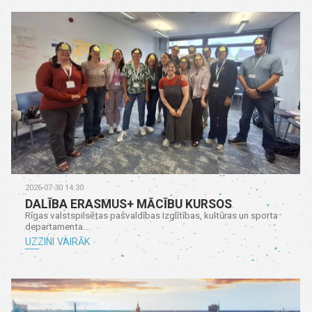
2026-07-30 14:30
DALĪBA ERASMUS+ MĀCĪBU KURSOS
Rīgas valstspilsētas pašvaldības Izglītības, kultūras un sporta
departamenta...
UZZINI VAIRĀK