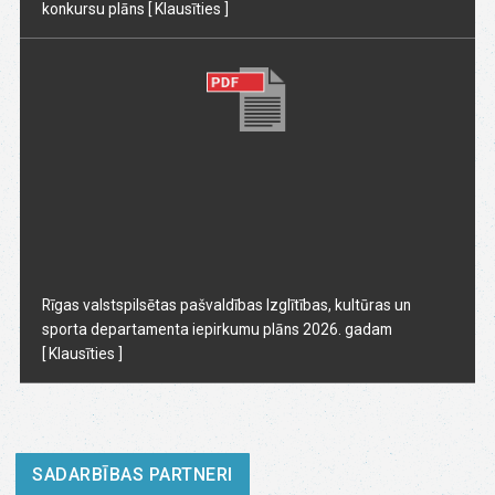
konkursu plāns
[ Klausīties ]
Rīgas valstspilsētas pašvaldības Izglītības, kultūras un
sporta departamenta iepirkumu plāns 2026. gadam
[ Klausīties ]
SADARBĪBAS PARTNERI