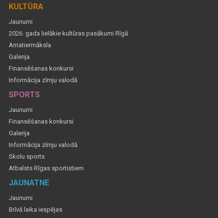
KULTŪRA
Jaunumi
2026. gada lielākie kultūras pasākumi Rīgā
Amatiermāksla
Galerija
Finansēšanas konkursi
Informācija zīmju valodā
SPORTS
Jaunumi
Finansēšanas konkursi
Galerija
Informācija zīmju valodā
Skolu sports
Atbalsts Rīgas sportistiem
JAUNATNE
Jaunumi
Brīvā laika iespējas