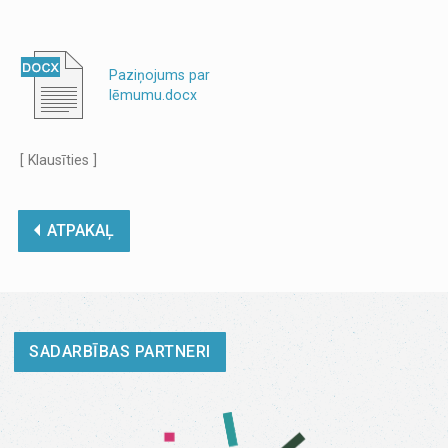
Paziņojums par
lēmumu.docx
[ Klausīties ]
ATPAKAĻ
SADARBĪBAS PARTNERI