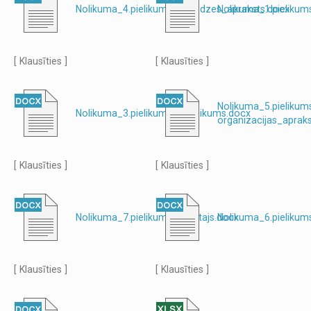
Nolikuma_4.pielikums_pieredzes_apraksts.docx
Nolikuma_1.pielikum
[ Klausīties ]
[ Klausīties ]
Nolikuma_5.pielikum
Nolikuma_3.pielikums_pieteikums.docx
organizacijas_aprak
[ Klausīties ]
[ Klausīties ]
Nolikuma_7.pielikums_razotajs.docx
Nolikuma_6.pielikum
[ Klausīties ]
[ Klausīties ]