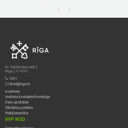
Kr. Valdemāra ielā 5
Rīga, LV-1010
1201
iksd@riga.lv
e-adrese
Izvērsta kontaktinformācija
Datu apstrāde
Sīkdatņu politika
Piekļūstamība
RVP IKSD