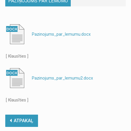
PAZIŅOJUMS PAR LĒMUMU
Pazinojums_par_lemumu.docx
[ Klausīties ]
Pazinojums_par_lemumu2.docx
[ Klausīties ]
ATPAKAĻ