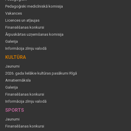
Pedagoģiski medicīniskā komisija
Vakances
Licences un atļaujas
Finansēšanas konkursi
Ārpuskārtas uzņemšanas komisija
Galerija
Informācija zīmju valodā
KULTŪRA
Jaunumi
2026. gada lielākie kultūras pasākumi Rīgā
Amatiermāksla
Galerija
Finansēšanas konkursi
Informācija zīmju valodā
SPORTS
Jaunumi
Finansēšanas konkursi